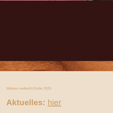
Welpen vielleicht Ende 2025
Aktuelles:
hier