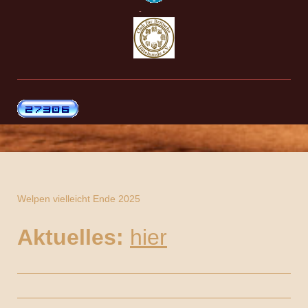
-
Welpen vielleicht Ende 2025
Aktuelles:
hier