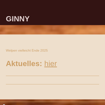
GINNY
Welpen vielleicht Ende 2025
Aktuelles:
hier