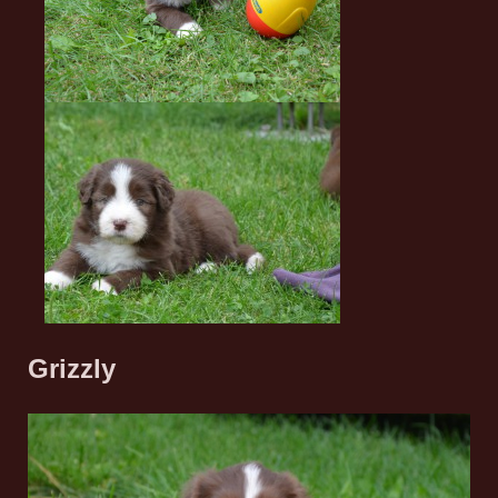
Grizzly