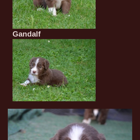
Gandalf