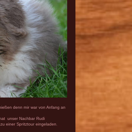
enießen denn mir war von Anfang an
 hat unser Nachbar Rudi
u einer Spritztour eingeladen.