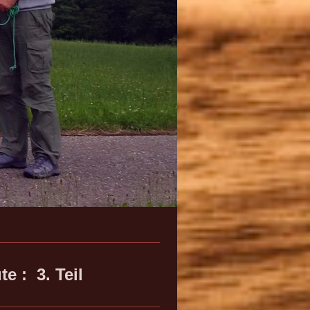
e : 3. Teil