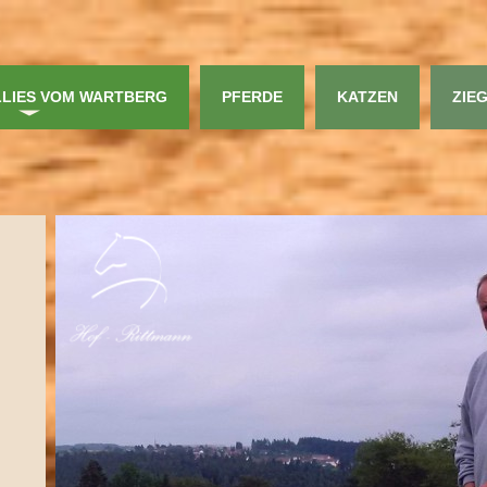
LIES VOM WARTBERG
PFERDE
KATZEN
ZIE