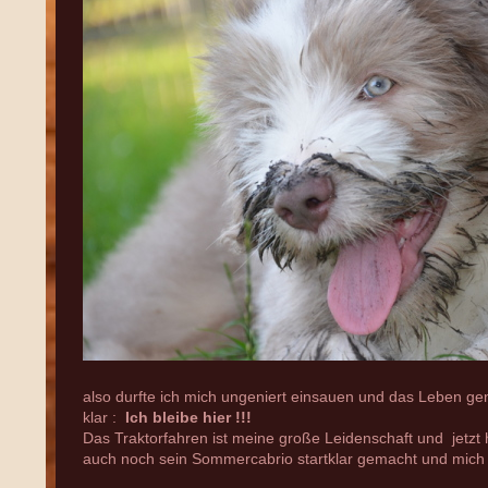
also durfte ich mich ungeniert einsauen und das Leben g
klar :
Ich bleibe hier !!!
Das Traktorfahren ist meine große Leidenschaft und jetzt
auch noch sein Sommercabrio startklar gemacht und mich z