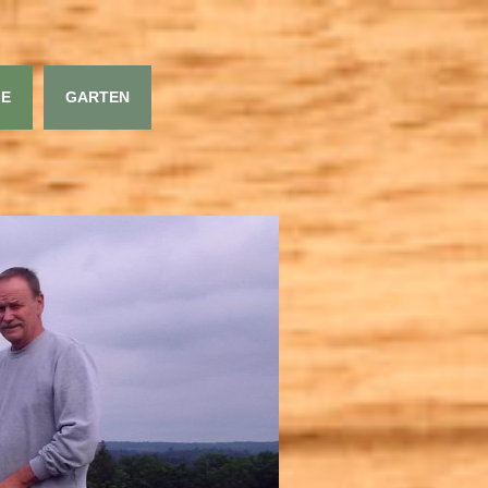
GE
GARTEN