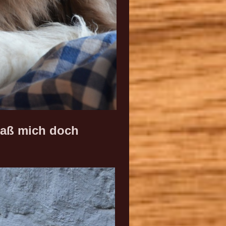
daß mich doch