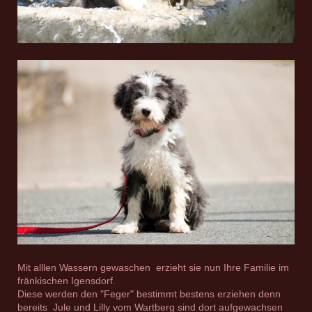
Mit alllen Wassern gewaschen erzieht sie nun Ihre Familie im
fränkischen Igensdorf.
Diese werden den "Feger" bestimmt bestens erziehen denn
bereits Jule und Lilly vom Wartberg sind dort aufgewachsen