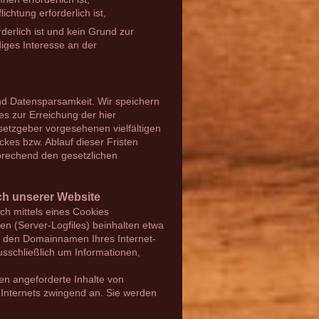
ichtung erforderlich ist,
derlich ist und kein Grund zur
iges Interesse an der
nd Datensparsamkeit. Wir speichern
s zur Erreichung der hier
setzgeber vorgesehenen vielfältigen
ckes bzw. Ablauf dieser Fristen
rechend den gesetzlichen
ch unserer Website
ch mittels eines Cookies
en (Server-Logfiles) beinhalten etwa
, den Domainnamen Ihres Internet-
usschließlich um Informationen,
en angeforderte Inhalte von
 Internets zwingend an. Sie werden