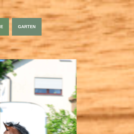
GE
GARTEN