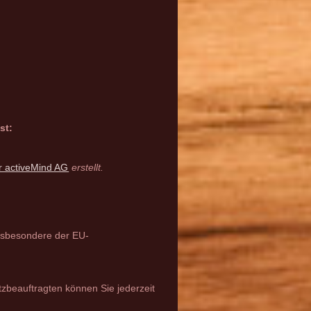
st:
r activeMind AG
erstellt.
insbesondere der EU-
beauftragten können Sie jederzeit