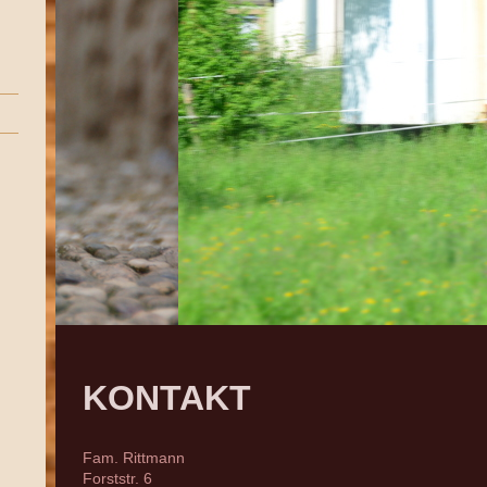
KONTAKT
Fam. Rittmann
Forststr. 6