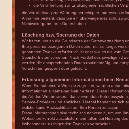
die Verarbeitung zur Erfüllung einer rechtlichen Verpfl
die Verarbeitung zur Wahrung berechtigter Interessen erfor
Annahme besteht, dass Sie ein überwiegendes schutzwürd
Nichtweitergabe Ihrer Daten haben.
Löschung bzw. Sperrung der Daten
Wir halten uns an die Grundsätze der Datenvermeidung u
Ihre personenbezogenen Daten daher nur so lange, wie die
genannten Zwecke erforderlich ist oder wie es die vom Ge
Speicherfristen vorsehen. Nach Fortfall des jeweiligen Zwe
werden die entsprechenden Daten routinemäßig und entsp
Vorschriften gesperrt oder gelöscht.
Erfassung allgemeiner Informationen beim Besu
Wenn Sie auf unsere Website zugreifen, werden automatis
Informationen allgemeiner Natur erfasst. Diese Information
die Art des Webbrowsers, das verwendete Betriebssystem
Service-Providers und ähnliches. Hierbei handelt es sich a
welche keine Rückschlüsse auf Ihre Person zulassen.
Diese Informationen sind technisch notwendig, um von Ihn
Webseiten korrekt auszuliefern und fallen bei Nutzung des
insbesondere zu folgenden Zwecken verarbeitet: