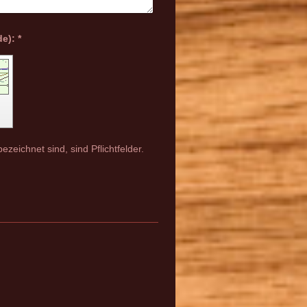
Captcha (Spam-Schutz-Code): *
n
ezeichnet sind, sind Pflichtfelder.