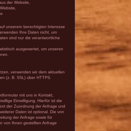
aus der Website,
 Website,
ie
auf unserem berechtigten Interesse
erwenden Ihre Daten nicht, um
ten sind nur die verantwortliche
atistisch ausgewertet, um unseren
eren.
ützen, verwenden wir dem aktuellen
en (z. B. SSL) über HTTPS.
ktformular mit uns in Kontakt,
llige Einwilligung. Hierfür ist die
dient der Zuordnung der Anfrage und
iterer Daten ist optional. Die von
tung der Anfrage sowie für
r von Ihnen gestellten Anfrage