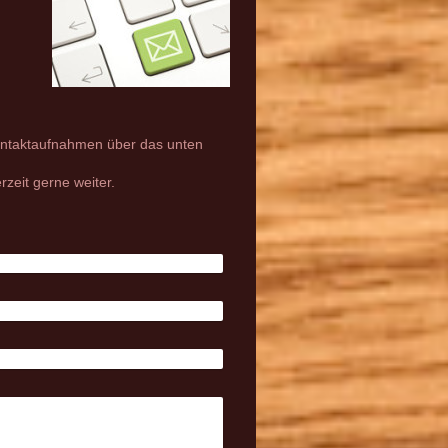
Kontaktaufnahmen über das unten
rzeit gerne weiter.