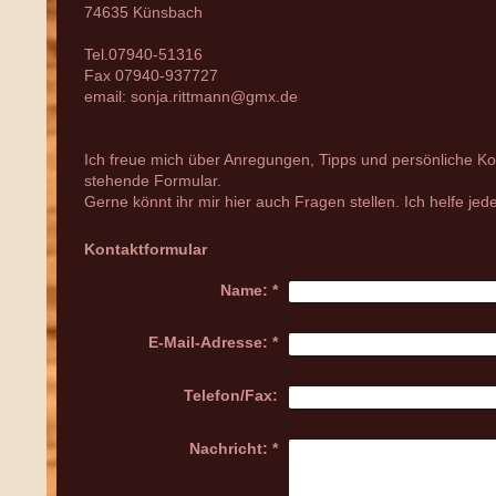
74635 Künsbach
Tel.07940-51316
Fax 07940-937727
email: sonja.rittmann@gmx.de
Ich freue mich über Anregungen, Tipps und persönliche 
stehende Formular.
Gerne könnt ihr mir hier auch Fragen stellen. Ich helfe jede
Kontaktformular
Name:
*
E-Mail-Adresse:
*
Telefon/Fax:
Nachricht:
*