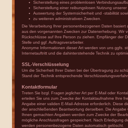
Sicherstellung eines problemlosen Verbindungsaufb
Sicherstellung einer reibungslosen Nutzung unserer
Auswertung der Systemsicherheit und -stabilität sow
zu weiteren administrativen Zwecken.
Die Verarbeitung Ihrer personenbezogenen Daten basiert 
aus den vorgenannten Zwecken zur Datenerhebung. Wir v
Rückschlüsse auf Ihre Person zu ziehen. Empfänger der Da
Stelle und ggf. Auftragsverarbeiter.
Anonyme Informationen dieser Art werden von uns ggfs. st
Internetauftritt und die dahinterstehende Technik zu optimi
SSL-Verschlüsselung
Um die Sicherheit Ihrer Daten bei der Übertragung zu sch
Stand der Technik entsprechende Verschlüsselungsverfahr
Kontaktformular
Treten Sie bzgl. Fragen jeglicher Art per E-Mail oder Konta
erteilen Sie uns zum Zwecke der Kontaktaufnahme Ihre freiwi
Angabe einer validen E-Mail-Adresse erforderlich. Diese 
der anschließenden Beantwortung derselben. Die Angabe we
Ihnen gemachten Angaben werden zum Zwecke der Bearbei
mögliche Anschlussfragen gespeichert. Nach Erledigung de
werden personenbezogene Daten automatisch gelöscht.