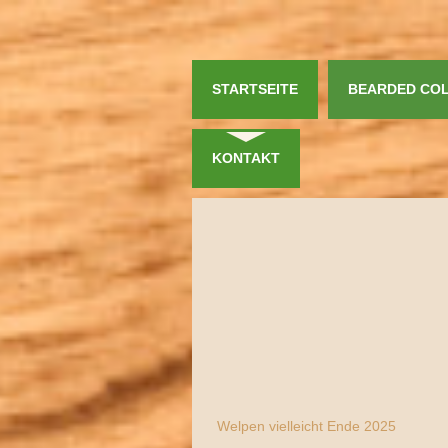
STARTSEITE
BEARDED COL
KONTAKT
Welpen vielleicht Ende 2025