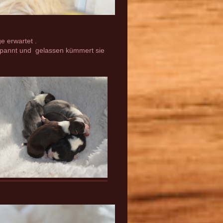
e erwartet .
tspannt und gelassen kümmert sie