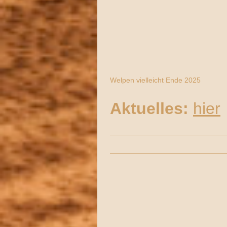
Welpen vielleicht Ende 2025
Aktuelles:
hier