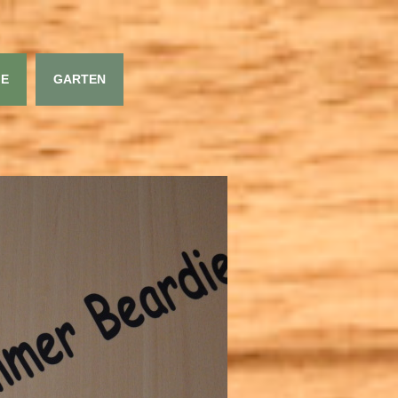
GE
GARTEN