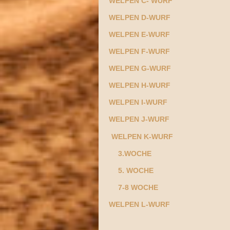
WELPEN C- WURF
WELPEN D-WURF
WELPEN E-WURF
WELPEN F-WURF
WELPEN G-WURF
WELPEN H-WURF
WELPEN I-WURF
WELPEN J-WURF
WELPEN K-WURF
3.WOCHE
5. WOCHE
7-8 WOCHE
WELPEN L-WURF