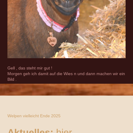
Gell , das steht mir gut !
Morgen geh ich damit auf die Wies n und dann machen wir ein
Bild .
Welpen vielleicht Ende 2025
Aktuelles:
hier