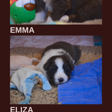
EMMA
ELIZA