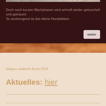
Doch nach kurzen Wachphasen wird schnell wieder gekuschelt
und geträumt.
So anstrengend ist das kleine Hundeleben.
weiter
Welpen vielleicht Ende 2025
Aktuelles:
hier