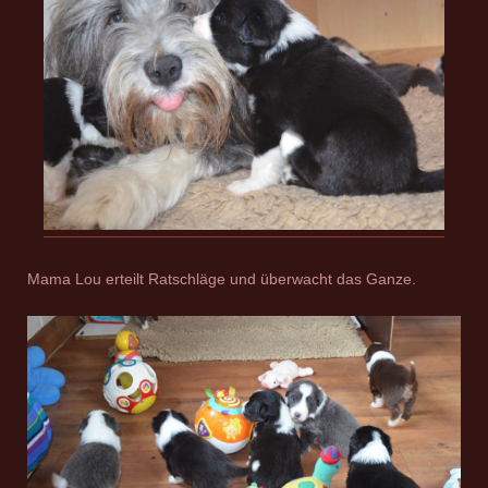
Mama Lou erteilt Ratschläge und überwacht das Ganze.